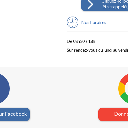
Cliquez-ici p
être rappelé(
Nos horaires
De 08h30 à 18h
Sur rendez-vous du lundi au vend
sur Facebook
Donne