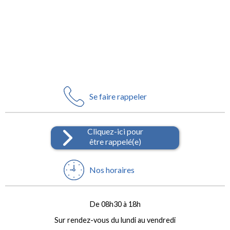
Se faire rappeler
Cliquez-ici pour
être rappelé(e)
Nos horaires
De 08h30 à 18h
Sur rendez-vous du lundi au vendredi