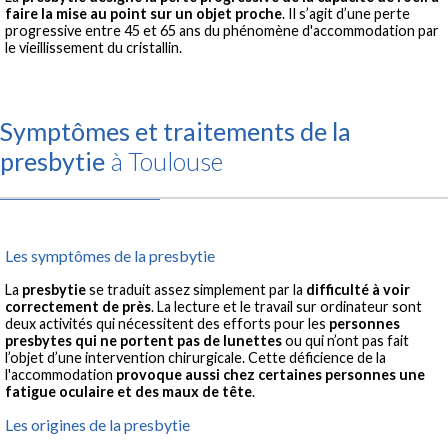
faire la mise au point sur un objet proche
. Il s’agit d’une perte
progressive entre 45 et 65 ans du phénomène d'accommodation par
le vieillissement du cristallin.
Symptômes et traitements de la
presbytie
à Toulouse
Les symptômes de la presbytie
La
presbytie
se traduit assez simplement par la
difficulté à voir
correctement de près
. La lecture et le travail sur ordinateur sont
deux activités qui nécessitent des efforts pour les
personnes
presbytes qui ne portent pas de lunettes
ou qui n’ont pas fait
l’objet d’une intervention chirurgicale. Cette déficience de la
l'accommodation
provoque aussi chez certaines personnes une
fatigue oculaire et des maux de tête
.
Les origines de la presbytie